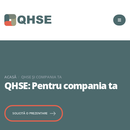
ACASĂ
QHSE ȘI COMPANIA TA
QHSE: Pentru compania ta
SOLICITĂ O PREZENTARE