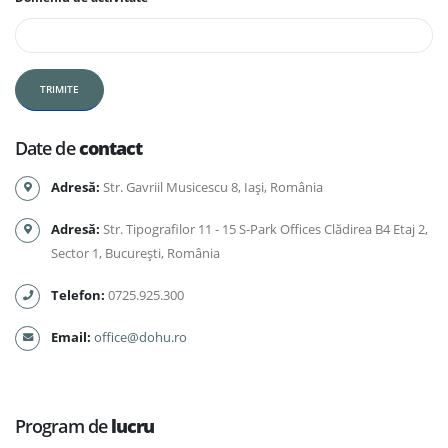
Date de
contact
Adresă:
Str. Gavriil Musicescu 8, Iaşi, România
Adresă:
Str. Tipografilor 11 - 15 S-Park Offices Clădirea B4 Etaj 2,
Sector 1, Bucureşti, România
Telefon:
0725.925.300
Email:
office@dohu.ro
Program de
lucru