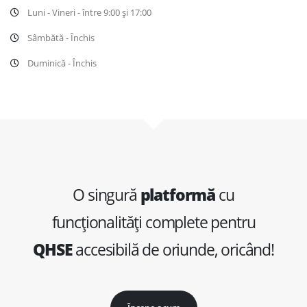
Luni - Vineri - între 9:00 și 17:00
Sâmbătă - Închis
Duminică - Închis
O singură
platformă
cu
funcționalități complete pentru
QHSE
accesibilă de oriunde, oricând!