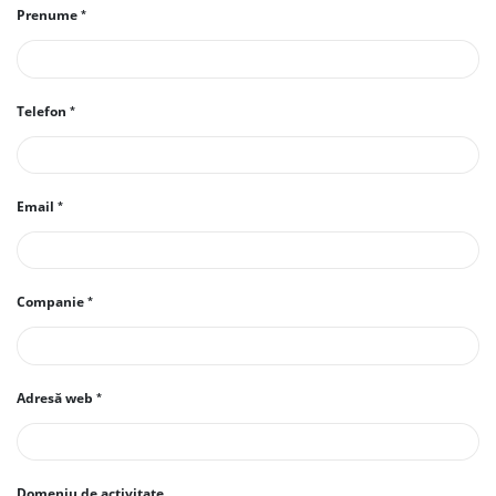
Prenume
Telefon
Email
Companie
Adresă web
Domeniu de activitate