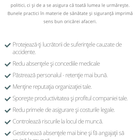
politici, ci și de a se asigura că toată lumea le urmărește.
Bunele practici în materie de sănătate și siguranță imprimă
sens bun oricărei afaceri.
Protejează-ți lucrătorii de suferințele cauzate de
accidente.
Redu absențele și concediile medicale
Păstrează personalul - retenție mai bună.
Menține reputația organizației tale.
Sporește productivitatea și profitul companiei tale.
Redu primele de asigurare și costurile legale.
Controlează riscurile la locul de muncă.
Gestionează absențele mai bine și fă angajații să