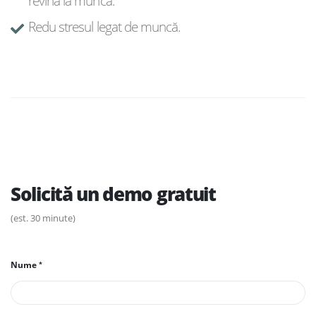
revină la muncă.
Redu stresul legat de muncă.
Solicită un demo gratuit
(est. 30 minute)
Nume